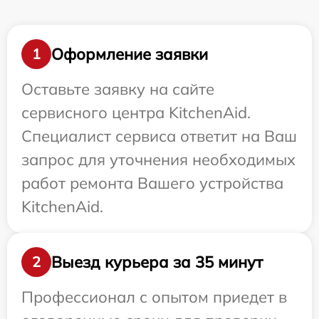
Оформление заявки
1
Оставьте заявку на сайте
сервисного центра KitchenAid.
Специалист сервиса ответит на Ваш
запрос для уточнения необходимых
работ ремонта Вашего устройства
KitchenAid.
Выезд курьера за 35 минут
2
Профессионал с опытом приедет в