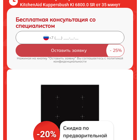
KitchenAid Kuppersbush KI 6800.0 SR от 35 минут
Бесплатная консультация со
специалистом
Оставить заявку
Нажимая на кнопку "Оставить заявку" Вы соглашаетесь c
политикой
конфиденциальности
Скидка по
-20%
предварительной