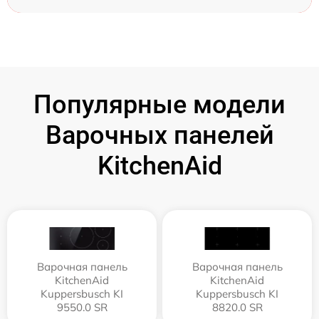
Популярные модели
Варочных панелей
KitchenAid
Варочная панель
Варочная панель
KitchenAid
KitchenAid
Kuppersbusch KI
Kuppersbusch KI
9550.0 SR
8820.0 SR