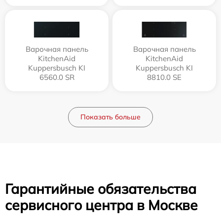
Варочная панель
Варочная панель
KitchenAid
KitchenAid
Kuppersbusch KI
Kuppersbusch KI
6560.0 SR
8810.0 SE
Показать больше
Гарантийные обязательства
сервисного центра в Москве