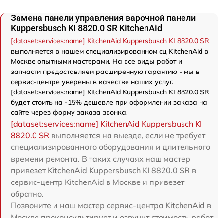
Замена панели управления варочной панели
Kuppersbusch KI 8820.0 SR KitchenAid
[dataset:services:name] KitchenAid Kuppersbusch KI 8820.0 SR
выполняется в нашем специализированном сц KitchenAid в
Москве опытными мастерами. На все виды работ и
запчасти предоставляем расширенную гарантию - мы в
сервис-центре уверены в качестве наших услуг.
[dataset:services:name] KitchenAid Kuppersbusch KI 8820.0 SR
будет стоить на -15% дешевле при оформлении заказа на
сайте через форму заказа звонка.
[dataset:services:name] KitchenAid Kuppersbusch KI
8820.0 SR
выполняется на выезде, если не требует
специализированного оборудования и длительного
времени ремонта. В таких случаях наш мастер
привезет KitchenAid Kuppersbusch KI 8820.0 SR в
сервис-центр KitchenAid в Москве и привезет
обратно.
Позвоните и наш мастер сервис-центра KitchenAid в
Москве проконсультирует и озвучит стоимость работ