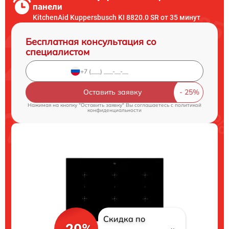
панели
KitchenAid Kuppersbusch KI 8820.0 SR от 35 минут
Бесплатная консультация со
специалистом
Оставить заявку
Нажимая на кнопку "Оставить заявку" Вы соглашаетесь c
политикой
конфиденциальности
Скидка по