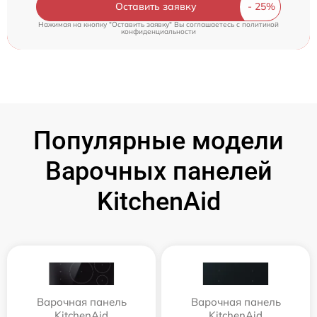
Оставить заявку
Нажимая на кнопку "Оставить заявку" Вы соглашаетесь c
политикой
конфиденциальности
Популярные модели
Варочных панелей
KitchenAid
Варочная панель
Варочная панель
KitchenAid
KitchenAid