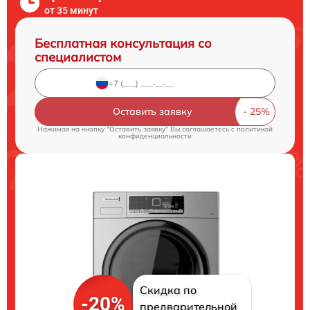
от 35 минут
Бесплатная консультация со
специалистом
Оставить заявку
Нажимая на кнопку "Оставить заявку" Вы соглашаетесь c
политикой
конфиденциальности
Скидка по
-20%
предварительной