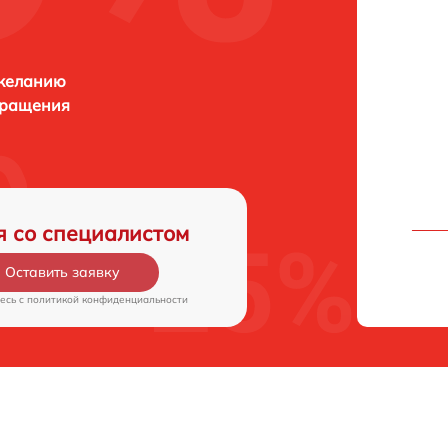
 желанию
бращения
я со специалистом
Оставить заявку
есь c
политикой конфиденциальности