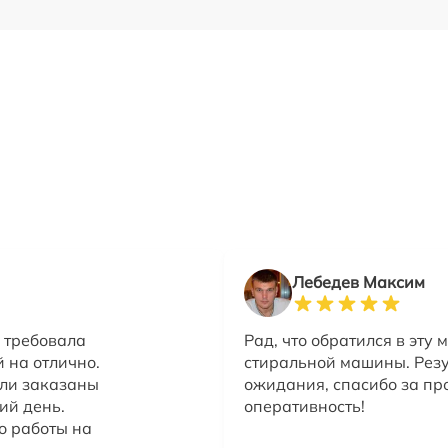
Лебедев Максим
 требовала
Рад, что обратился в эту
й на отлично.
стиральной машины. Резу
али заказаны
ожидания, спасибо за пр
ий день.
оперативность!
о работы на