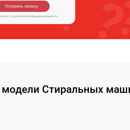
Оставить заявку
аетесь c
политикой конфиденциальности
модели Стиральных маши