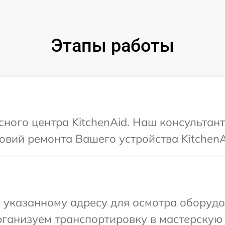
Этапы работы
сного центра KitchenAid. Наш консультан
вий ремонта Вашего устройства KitchenA
указанному адресу для осмотра оборудов
ганизуем транспортировку в мастерскую в