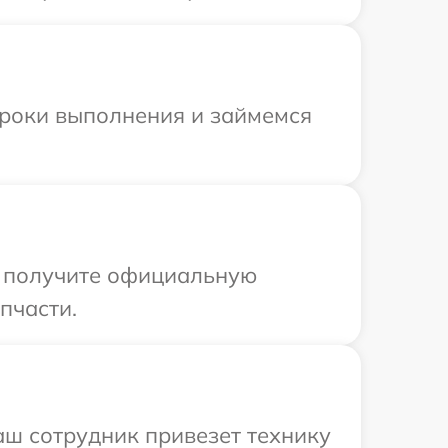
сроки выполнения и займемся
ы получите официальную
пчасти.
аш сотрудник привезет технику