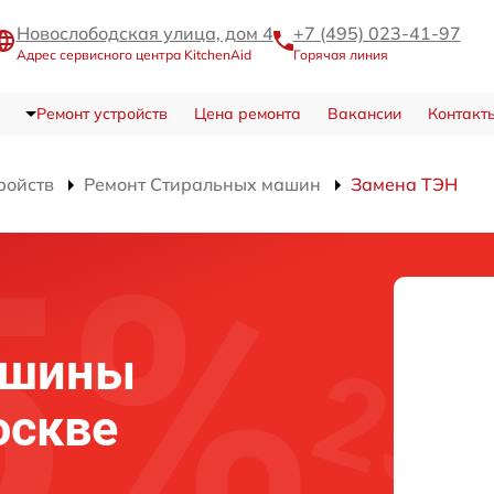
Новослободская улица, дом 4
+7 (495) 023-41-97
Адрес сервисного центра KitchenAid
Горячая линия
Ремонт устройств
Цена ремонта
Вакансии
Контакт
ройств
Ремонт Стиральных машин
Замена ТЭН
ашины
оскве