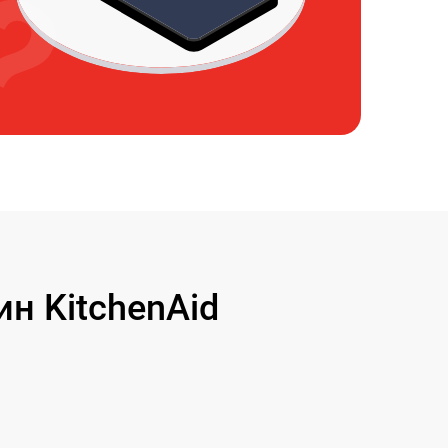
н KitchenAid