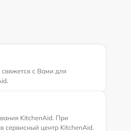
т свяжется с Вами для
id.
ания KitchenAid. При
 сервисный центр KitchenAid.