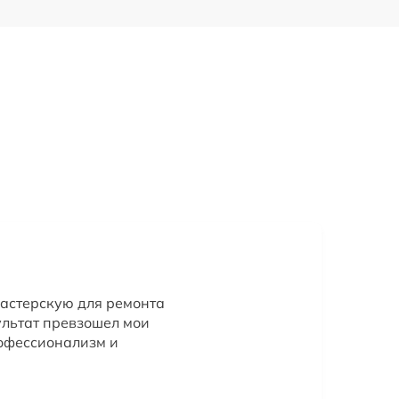
 мастерскую для ремонта
льтат превзошел мои
офессионализм и