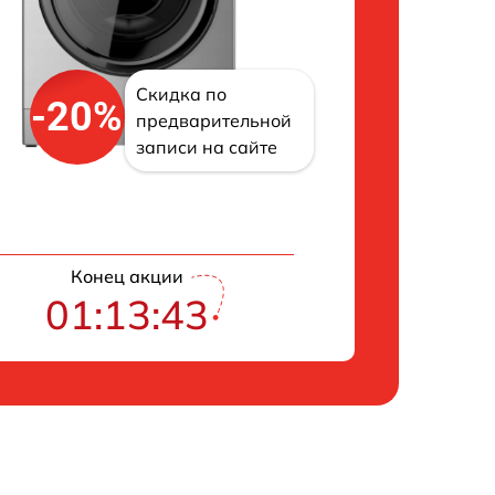
Скидка по
-20%
предварительной
записи на сайте
Конец акции
01:13:42