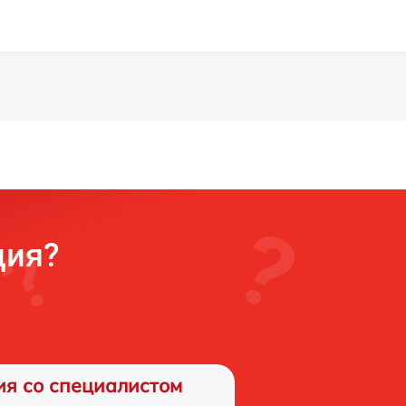
ция?
ия со специалистом