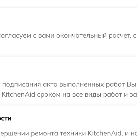
огласуем с вами окончательный расчет, 
и подписания акта выполненных работ В
KitchenAid сроком на все виды работ и за
сти
ершении ремонта техники KitchenAid, и н