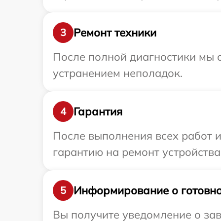
Ремонт техники
3
После полной диагностики мы с
устранением неполадок.
Гарантия
4
После выполнения всех работ 
гарантию на ремонт устройства 
Информирование о готовно
5
Вы получите уведомление о зав