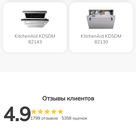
KitchenAid KDSDM
KitchenAid KDSDM
82143
82130
Отзывы клиентов
4.9
1799 отзывов
5358 оценок