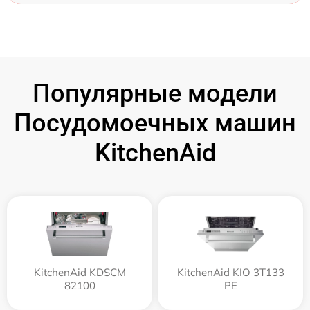
Популярные модели
Посудомоечных машин
KitchenAid
KitchenAid KDSCM
KitchenAid KIO 3T133
82100
PE