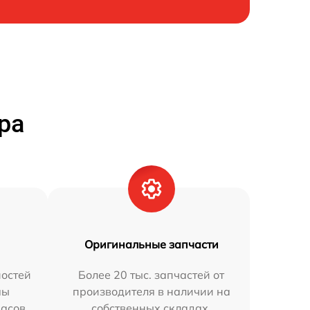
ра
Оригинальные запчасти
остей
Более 20 тыс. запчастей от
мы
производителя в наличии на
часов.
собственных складах.