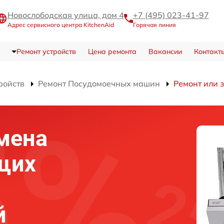
Новослободская улица, дом 4
+7 (495) 023-41-97
Адрес сервисного центра KitchenAid
Горячая линия
Ремонт устройств
Цена ремонта
Вакансии
Контакт
ройств
Ремонт Посудомоечных машин
Ремонт или 
мена
щих
й