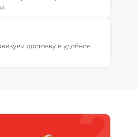
и.
анизуем доставку в удобное