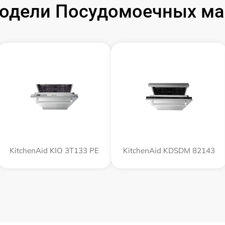
одели Посудомоечных маш
KitchenAid KIO 3T133 PE
KitchenAid KDSDM 82143