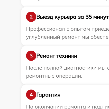
Выезд курьера за 35 минут
2
Профессионал с опытом приедет
углубленный ремонт мы обеспеч
Ремонт техники
3
После полной диагностики мы с
ремонтные операции.
Гарантия
4
По окончании ремонта и подпи