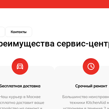
Контакты
реимущества сервис-цент
Бесплатная доставка
Срочный ремонт
Наш курьер в Москве
Большинство неисправн
сплатно доставит ваше
техники KitchenAid 
стройство на ремонт и
устраняем в течение 2 