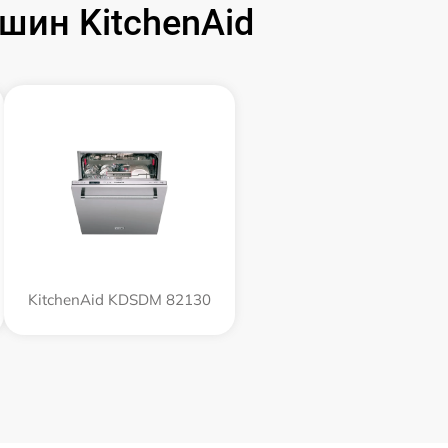
ин KitchenAid
KitchenAid KDSDM 82130