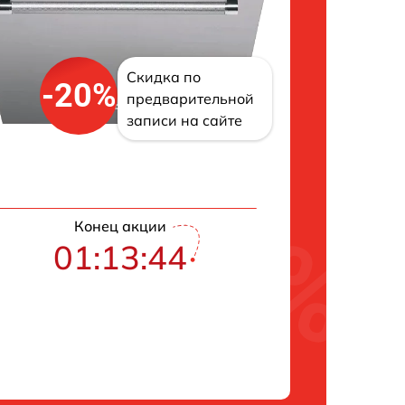
Скидка по
-20%
предварительной
записи на сайте
Конец акции
01:13:43