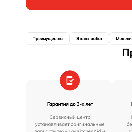
Преимущества
Этапы работ
Модели
П
Гарантия до 3-х лет
Сервисный центр
устанавливает оригинальные
бе
запчасти техники KitchenAid и
у