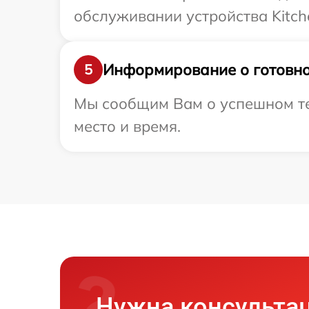
обслуживании устройства Kitche
Информирование о готовно
5
Мы сообщим Вам о успешном тес
место и время.
Нужна консульта