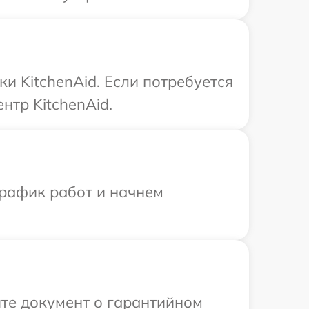
и KitchenAid. Если потребуется
нтр KitchenAid.
график работ и начнем
те документ о гарантийном