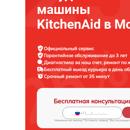
машины
KitchenAid в М
Официальный сервис
Гарантийное обслуживание
до 3 лет
Диагностика за наш счет,
ремонт по
Бесплатный выезд курьера
в день о
Срочный ремонт
от 35 минут
Бесплатная консультаци
Нажимая на кнопку "Оставить заявку" Вы соглашает