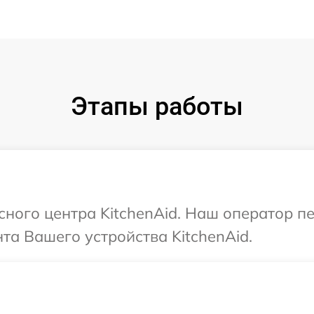
Этапы работы
исного центра KitchenAid. Наш оператор п
а Вашего устройства KitchenAid.