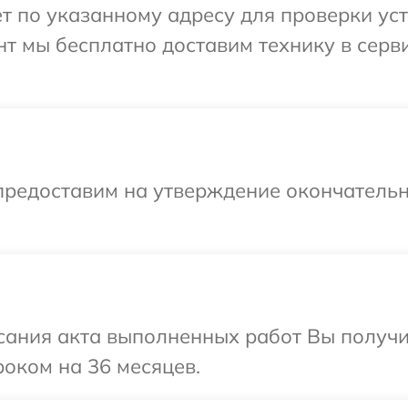
т по указанному адресу для проверки устр
т мы бесплатно доставим технику в серв
предоставим на утверждение окончательн
сания акта выполненных работ Вы получ
роком на 36 месяцев.