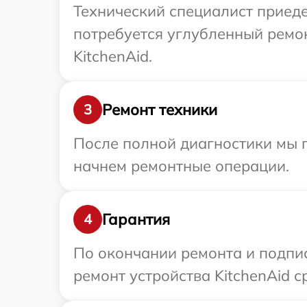
Технический специалист приеде
потребуется углубленный ремон
KitchenAid.
Ремонт техники
3
После полной диагностики мы 
начнем ремонтные операции.
Гарантия
4
По окончании ремонта и подпи
ремонт устройства KitchenAid с