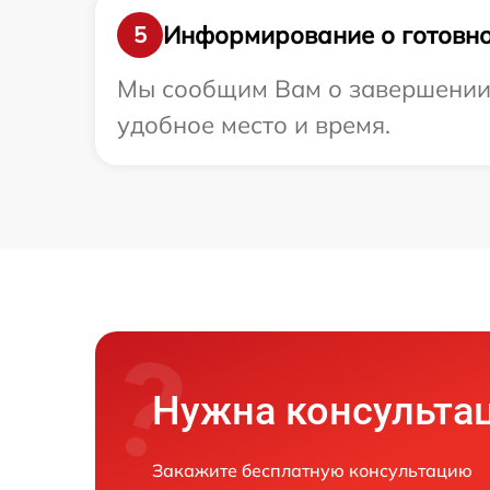
Информирование о готовно
5
Мы сообщим Вам о завершении р
удобное место и время.
Нужна консульта
Закажите бесплатную консультацию