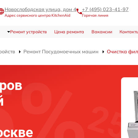
Новослободская улица, дом 4
+7 (495) 023-41-97
Адрес сервисного центра KitchenAid
Горячая линия
Ремонт устройств
Цена ремонта
Вакансии
Контакт
ройств
Ремонт Посудомоечных машин
Очистка фил
ров
й
оскве