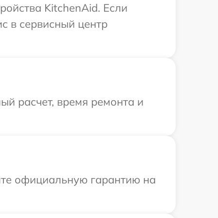
ойства KitchenAid. Если
ис в сервисный центр
ый расчет, время ремонта и
ите официальную гарантию на