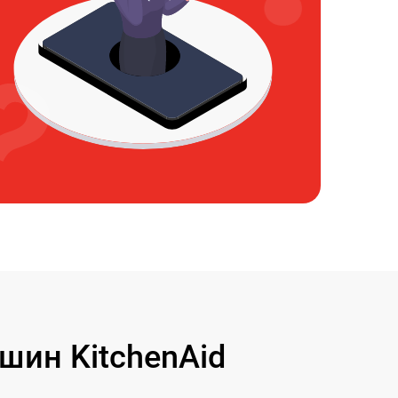
ин KitchenAid