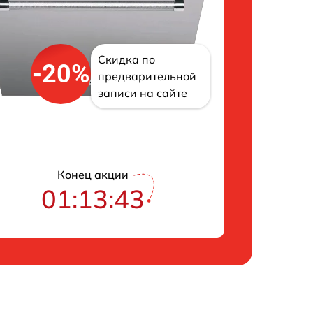
Скидка по
-20%
предварительной
записи на сайте
Конец акции
01:13:42