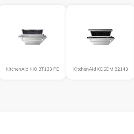
KitchenAid KIO 3T133 PE
KitchenAid KDSDM 82143