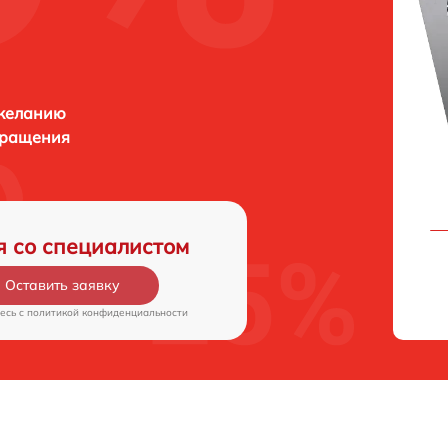
 желанию
бращения
я со специалистом
Оставить заявку
есь c
политикой конфиденциальности