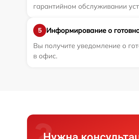
гарантийном обслуживании устр
Информирование о готовно
5
Вы получите уведомление о гото
в офис.
Нужна консульта