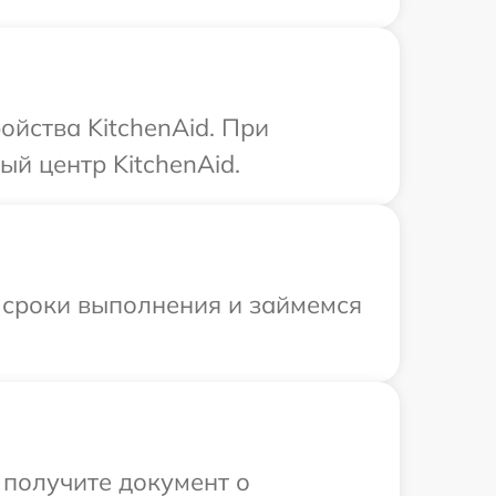
йства KitchenAid. При
й центр KitchenAid.
 сроки выполнения и займемся
 получите документ о