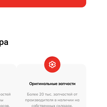
ра
Оригинальные запчасти
остей
Более 20 тыс. запчастей от
мы
производителя в наличии на
часов.
собственных складах.