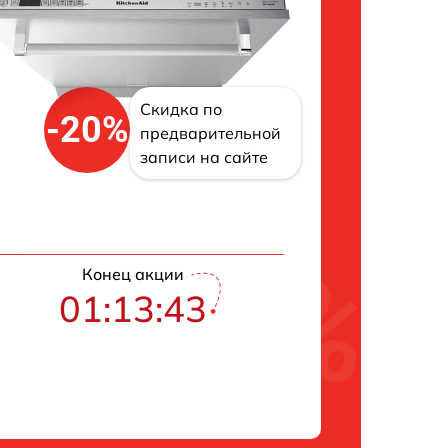
Скидка по
-20%
предварительной
записи на сайте
Конец акции
01:13:42