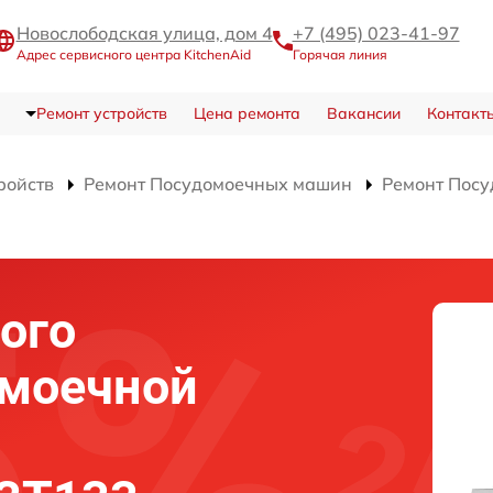
Новослободская улица, дом 4
+7 (495) 023-41-97
Адрес сервисного центра KitchenAid
Горячая линия
Ремонт устройств
Цена ремонта
Вакансии
Контакт
ройств
Ремонт Посудомоечных машин
Ремонт Посу
ого
омоечной