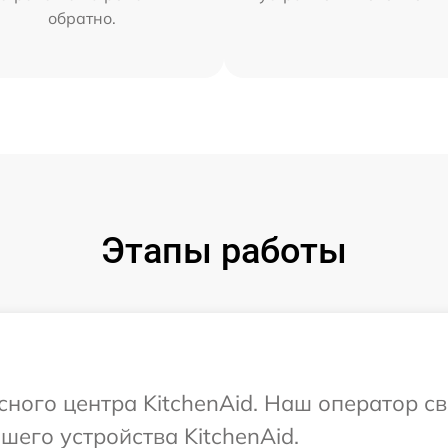
обратно.
Этапы работы
сного центра KitchenAid. Наш оператор с
его устройства KitchenAid.