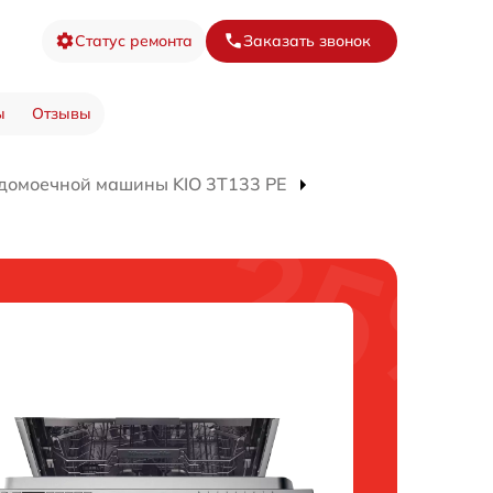
Статус ремонта
Заказать звонок
ы
Отзывы
домоечной машины KIO 3T133 PE