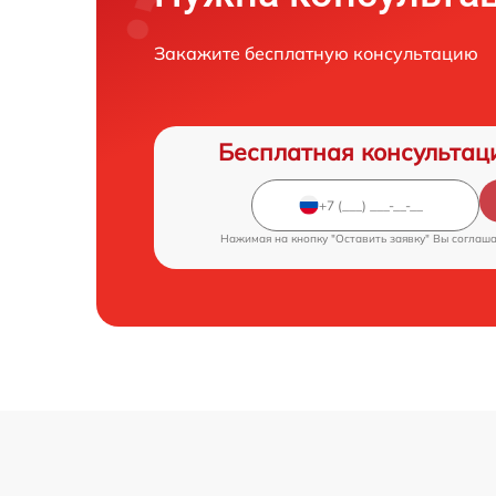
Закажите бесплатную консультацию
Бесплатная консультац
Нажимая на кнопку "Оставить заявку" Вы соглаш