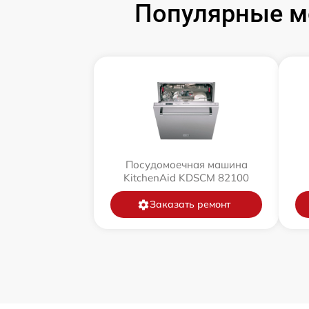
Популярные м
Посудомоечная машина
KitchenAid KDSCM 82100
Заказать ремонт