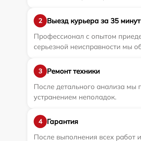
Выезд курьера за 35 минут
2
Профессионал с опытом приедет
серьезной неисправности мы об
Ремонт техники
3
После детального анализа мы п
устранением неполадок.
Гарантия
4
После выполнения всех работ 