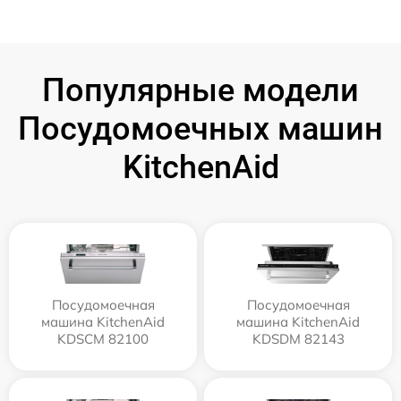
Популярные модели
Посудомоечных машин
KitchenAid
Посудомоечная
Посудомоечная
машина KitchenAid
машина KitchenAid
KDSCM 82100
KDSDM 82143