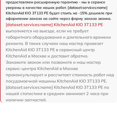
предоставляем расширенную гарантию - мы в сервисе
уверены в качестве наших работ. [dataset:services:name]
KitchenAid KIO 3T133 PE будет стоить на -15% дешевле при
оформлении заказа на сайте через форму заказа звонка.
[dataset:services:name] KitchenAid KIO 3T133 PE
выполняется на выезде, если не требует
габаритного оборудования и длительного времени
ремонта. В таких случаях наш мастер привезет
KitchenAid KIO 3T133 PE в сервисный центр
KitchenAid в Москве и доставит обратно.
Закажите звонок или позвоните и наш мастер
сервис-центра KitchenAid в Москве
проконсультирует и рассчитает стоимость работ над
посудомоечной машины KitchenAid KIO 3T133 PE.
[dataset:services:name] KitchenAid KIO 3T133 PE по
нашей статистике в среднем занимает 2 часа при
наличии запчастей.