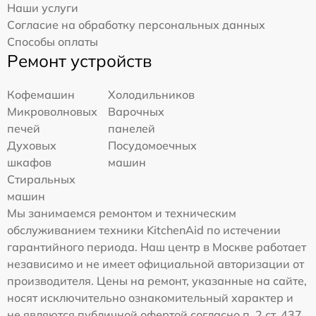
Наши услуги
Согласие на обработку персональных данных
Способы оплаты
Ремонт устройств
Кофемашин
Холодильников
Микроволновых
Варочных
печей
панелей
Духовых
Посудомоечных
шкафов
машин
Стиральных
машин
Мы занимаемся ремонтом и техническим
обслуживанием техники KitchenAid по истечении
гарантийного периода. Наш центр в Москве работает
независимо и не имеет официальной авторизации от
производителя. Цены на ремонт, указанные на сайте,
носят исключительно ознакомительный характер и
не являются публичной офертой согласно п. 2 ст. 437