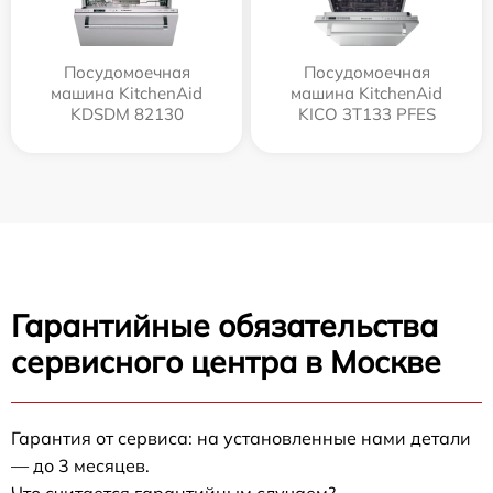
Посудомоечная
Посудомоечная
машина KitchenAid
машина KitchenAid
KDSDM 82130
KICO 3T133 PFES
Гарантийные обязательства
сервисного центра в Москве
Гарантия от сервиса: на установленные нами детали
— до 3 месяцев.