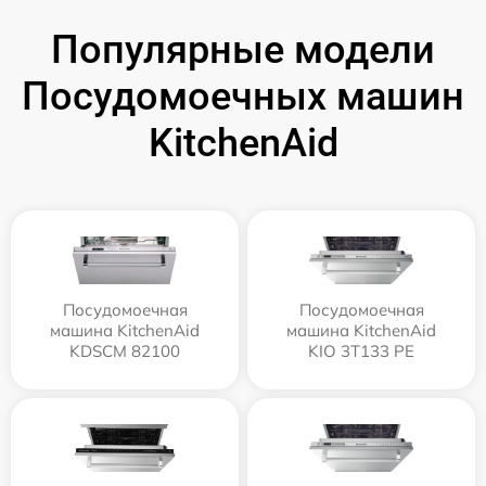
Популярные модели
Посудомоечных машин
KitchenAid
Посудомоечная
Посудомоечная
машина KitchenAid
машина KitchenAid
KDSCM 82100
KIO 3T133 PE