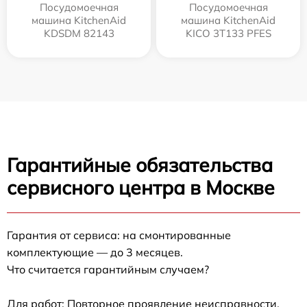
Посудомоечная
Посудомоечная
машина KitchenAid
машина KitchenAid
KDSDM 82143
KICO 3T133 PFES
Гарантийные обязательства
сервисного центра в Москве
Гарантия от сервиса: на смонтированные
комплектующие — до 3 месяцев.
Что считается гарантийным случаем?
Для работ: Повторное проявление неисправности,