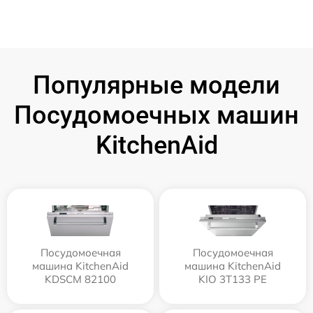
Популярные модели
Посудомоечных машин
KitchenAid
Посудомоечная
Посудомоечная
машина KitchenAid
машина KitchenAid
KDSCM 82100
KIO 3T133 PE