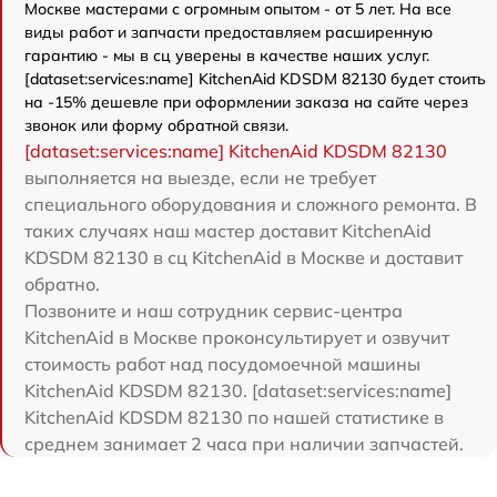
Москве мастерами с огромным опытом - от 5 лет. На все
виды работ и запчасти предоставляем расширенную
гарантию - мы в сц уверены в качестве наших услуг.
[dataset:services:name] KitchenAid KDSDM 82130 будет стоить
на -15% дешевле при оформлении заказа на сайте через
звонок или форму обратной связи.
[dataset:services:name] KitchenAid KDSDM 82130
выполняется на выезде, если не требует
специального оборудования и сложного ремонта. В
таких случаях наш мастер доставит KitchenAid
KDSDM 82130 в сц KitchenAid в Москве и доставит
обратно.
Позвоните и наш сотрудник сервис-центра
KitchenAid в Москве проконсультирует и озвучит
стоимость работ над посудомоечной машины
KitchenAid KDSDM 82130. [dataset:services:name]
KitchenAid KDSDM 82130 по нашей статистике в
среднем занимает 2 часа при наличии запчастей.