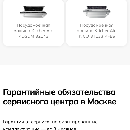
Посудомоечная
Посудомоечная
машина KitchenAid
машина KitchenAid
KDSDM 82143
KICO 3T133 PFES
Гарантийные обязательства
сервисного центра в Москве
Гарантия от сервиса: на смонтированные
комплектующие — до 3 месяцев.