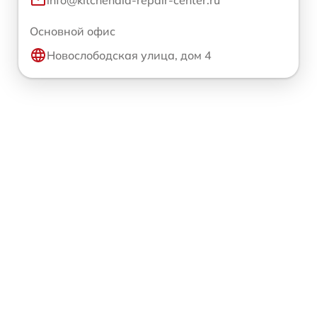
info@kitchenaid-repair-center.ru
Основной офис
Новослободская улица, дом 4