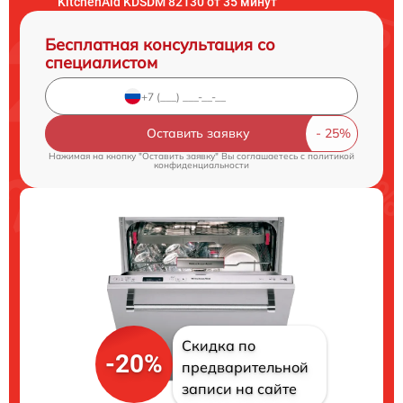
KitchenAid KDSDM 82130 от 35 минут
Бесплатная консультация со
специалистом
Оставить заявку
Нажимая на кнопку "Оставить заявку" Вы соглашаетесь c
политикой
конфиденциальности
Скидка по
-20%
предварительной
записи на сайте