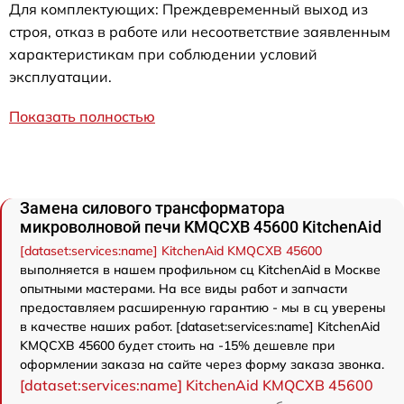
Для комплектующих: Преждевременный выход из
строя, отказ в работе или несоответствие заявленным
характеристикам при соблюдении условий
эксплуатации.
Показать полностью
Замена силового трансформатора
микроволновой печи KMQCXB 45600 KitchenAid
[dataset:services:name] KitchenAid KMQCXB 45600
выполняется в нашем профильном сц KitchenAid в Москве
опытными мастерами. На все виды работ и запчасти
предоставляем расширенную гарантию - мы в сц уверены
в качестве наших работ. [dataset:services:name] KitchenAid
KMQCXB 45600 будет стоить на -15% дешевле при
оформлении заказа на сайте через форму заказа звонка.
[dataset:services:name] KitchenAid KMQCXB 45600