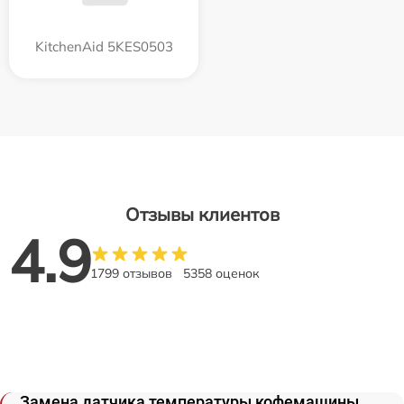
KitchenAid 5KES0503
Отзывы клиентов
4.9
1799 отзывов
5358 оценок
Замена датчика температуры кофемашины