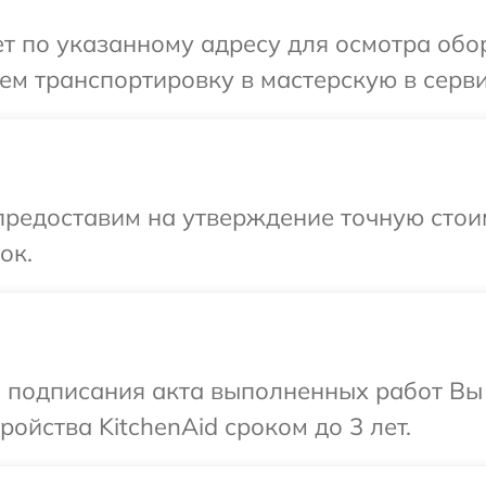
 по указанному адресу для осмотра обор
м транспортировку в мастерскую в серви
предоставим на утверждение точную стои
ок.
и подписания акта выполненных работ Вы
ойства KitchenAid сроком до 3 лет.