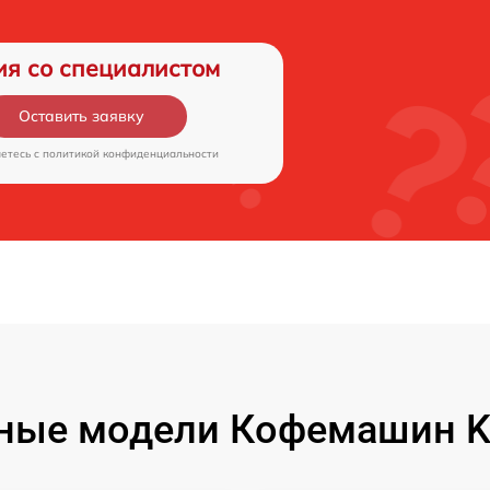
ия со специалистом
Оставить заявку
аетесь c
политикой конфиденциальности
ные модели Кофемашин Ki