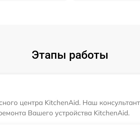
Этапы работы
сного центра KitchenAid. Наш консультан
емонта Вашего устройства KitchenAid.