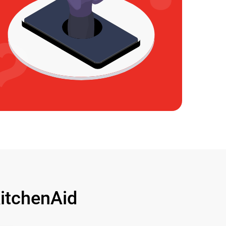
tchenAid