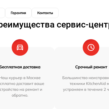
Гарантия
Контакты
реимущества сервис-цент
Бесплатная доставка
Срочный ремонт
Наш курьер в Москве
Большинство неисправн
сплатно доставит ваше
техники KitchenAid 
стройство на ремонт и
устраняем в течение 2 
обратно.