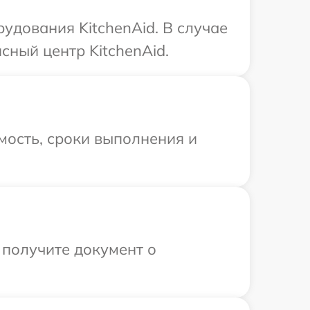
удования KitchenAid. В случае
сный центр KitchenAid.
мость, сроки выполнения и
 получите документ о