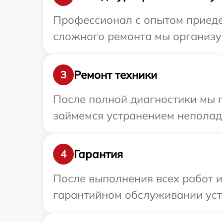
Профессионал с опытом приедет
сложного ремонта мы организуе
Ремонт техники
3
После полной диагностики мы 
займемся устранением неполад
Гарантия
4
После выполнения всех работ 
гарантийном обслуживании устр