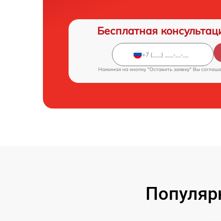
Бесплатная консультац
Нажимая на кнопку "Оставить заявку" Вы соглаш
Популяр