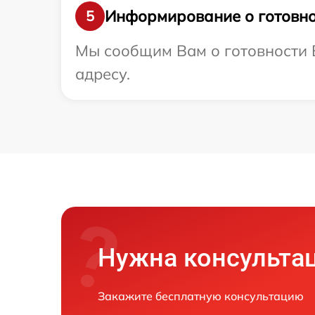
Информирование о готовно
5
Мы сообщим Вам о готовности В
адресу.
Нужна консульта
Закажите бесплатную консультацию