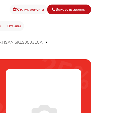
Статус ремонта
Заказать звонок
ы
Отзывы
RTISAN 5KES0503ECA