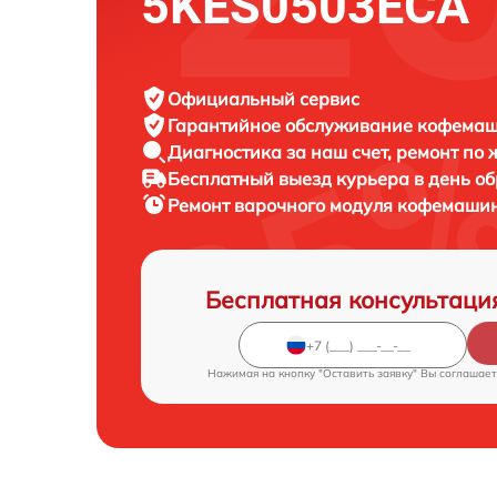
5KES0503ECA
Официальный сервис
Гарантийное обслуживание
кофемаши
Диагностика за наш счет,
ремонт по
Бесплатный выезд курьера
в день о
Ремонт варочного модуля кофемаш
Бесплатная консультаци
Нажимая на кнопку "Оставить заявку" Вы соглашает