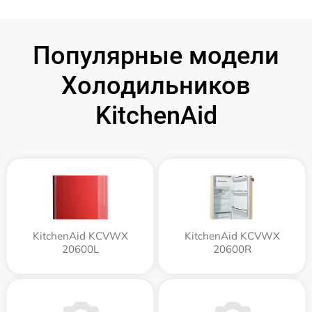
Популярные модели
Холодильников
KitchenAid
KitchenAid KCVWX
KitchenAid KCVWX
20600L
20600R