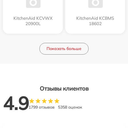
KitchenAid KCVWX
KitchenAid KCBMS
20900L
18602
Показать больше
Отзывы клиентов
4.9
1799 отзывов
5358 оценок