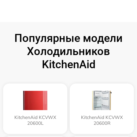
Популярные модели
Холодильников
KitchenAid
KitchenAid KCVWX
KitchenAid KCVWX
20600L
20600R