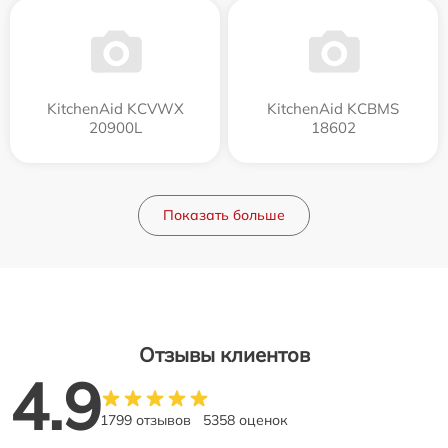
KitchenAid KCVWX
KitchenAid KCBMS
20900L
18602
Показать больше
Отзывы клиентов
4.9
1799 отзывов
5358 оценок