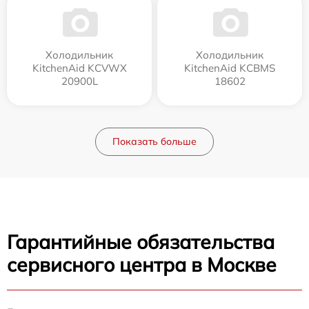
Холодильник
Холодильник
KitchenAid KCVWX
KitchenAid KCBMS
20900L
18602
Показать больше
Гарантийные обязательства
сервисного центра в Москве