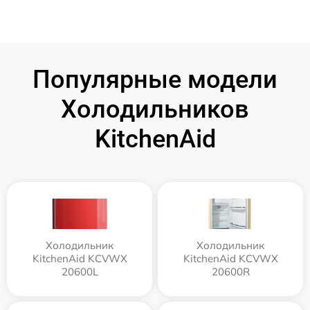
Популярные модели
Холодильников
KitchenAid
Холодильник
Холодильник
KitchenAid KCVWX
KitchenAid KCVWX
20600L
20600R