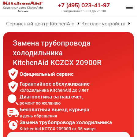
+7 (495) 023-41-97
Сервисный центр KitchenAid
в
Ежедневно с 9:00 до 21:00
Москве
Сервисный центр KitchenAid
Каталог устройств
Р
Замена трубопровода
холодильника
KitchenAid KCZCX 20900R
Официальный сервис
Гарантийное обслуживание
холодильника KitchenAid до 3 лет
Диагностика за наш счет,
ремонт по желанию
Бесплатный выезд курьера
в день обращения
Замена трубопровода холодильника
KitchenAid KCZCX 20900R от 35 минут