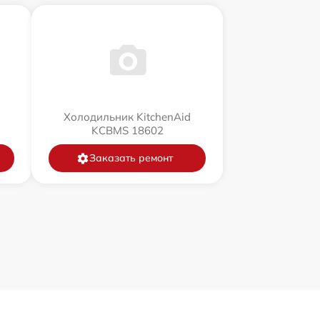
Холодильник KitchenAid
KCBMS 18602
Заказать ремонт