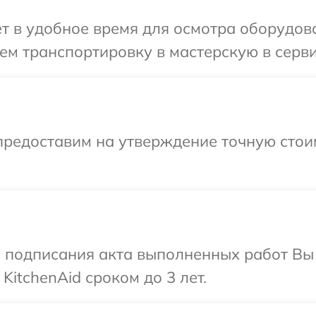
т в удобное время для осмотра оборудова
м транспортировку в мастерскую в серви
предоставим на утверждение точную стои
и подписания акта выполненных работ В
KitchenAid сроком до 3 лет.