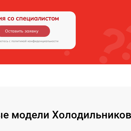
ия со специалистом
Оставить заявку
аетесь c
политикой конфиденциальности
е модели Холодильников 