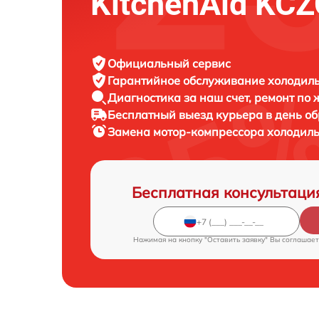
KitchenAid KC
Официальный сервис
Гарантийное обслуживание
холодиль
Диагностика за наш счет,
ремонт по
Бесплатный выезд курьера
в день о
Замена мотор-компрессора холодил
Бесплатная консультаци
Нажимая на кнопку "Оставить заявку" Вы соглашает