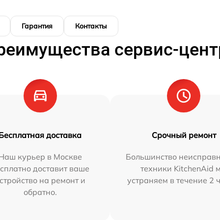
Гарантия
Контакты
реимущества сервис-цент
Бесплатная доставка
Срочный ремонт
Наш курьер в Москве
Большинство неисправн
сплатно доставит ваше
техники KitchenAid 
стройство на ремонт и
устраняем в течение 2 
обратно.