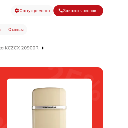
Статус ремонта
Заказать звонок
ы
Отзывы
ка KCZCX 20900R