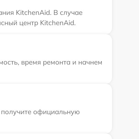
ния KitchenAid. В случае
сный центр KitchenAid.
мость, время ремонта и начнем
ы получите официальную