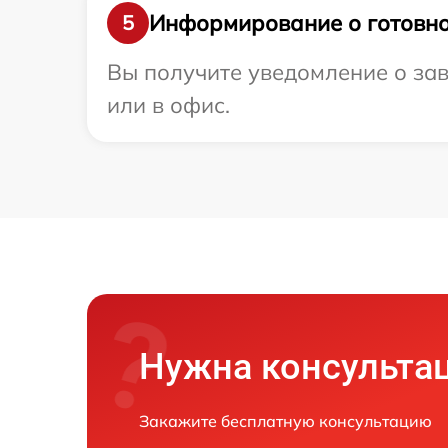
Информирование о готовно
5
Вы получите уведомление о зав
или в офис.
Нужна консульта
Закажите бесплатную консультацию