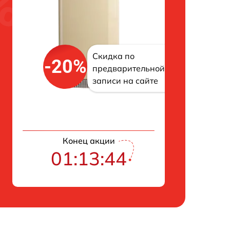
Скидка по
-20%
предварительной
записи на сайте
Конец акции
01:13:43