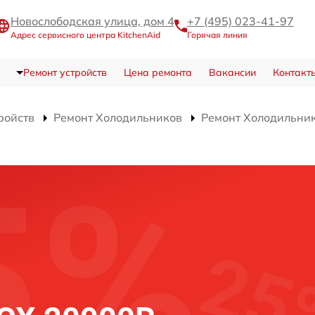
Новослободская улица, дом 4
+7 (495) 023-41-97
Адрес сервисного центра KitchenAid
Горячая линия
Ремонт устройств
Цена ремонта
Вакансии
Контакт
ройств
Ремонт Холодильников
Ремонт Холодильни