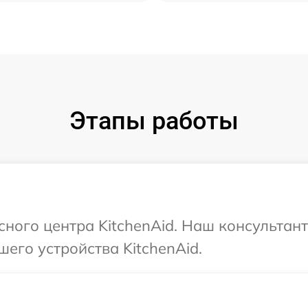
Этапы работы
исного центра KitchenAid. Наш консультан
его устройства KitchenAid.