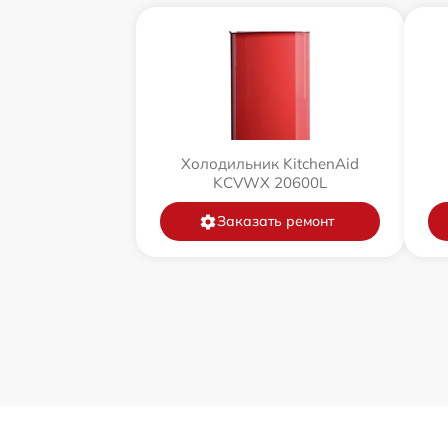
Холодильник KitchenAid
KCVWX 20600L
Заказать ремонт