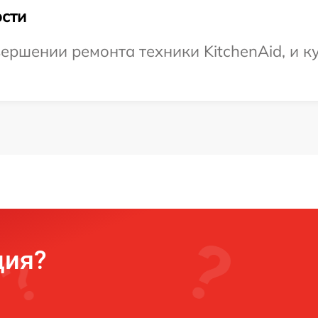
сти
ершении ремонта техники KitchenAid, и к
ция?