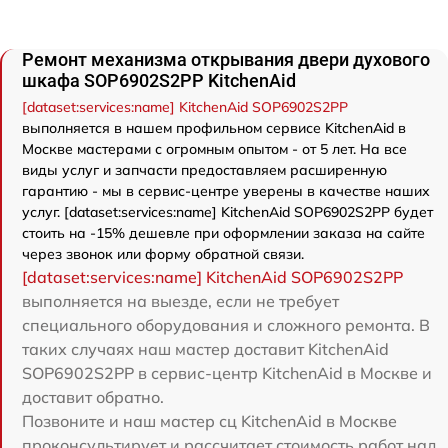
Ремонт механизма открывания двери духового
шкафа SOP6902S2PP KitchenAid
[dataset:services:name] KitchenAid SOP6902S2PP
выполняется в нашем профильном сервисе KitchenAid в
Москве мастерами с огромным опытом - от 5 лет. На все
виды услуг и запчасти предоставляем расширенную
гарантию - мы в сервис-центре уверены в качестве наших
услуг. [dataset:services:name] KitchenAid SOP6902S2PP будет
стоить на -15% дешевле при оформлении заказа на сайте
через звонок или форму обратной связи.
[dataset:services:name] KitchenAid SOP6902S2PP
выполняется на выезде, если не требует
специального оборудования и сложного ремонта. В
таких случаях наш мастер доставит KitchenAid
SOP6902S2PP в сервис-центр KitchenAid в Москве и
доставит обратно.
Позвоните и наш мастер сц KitchenAid в Москве
проконсультирует и рассчитает стоимость работ над