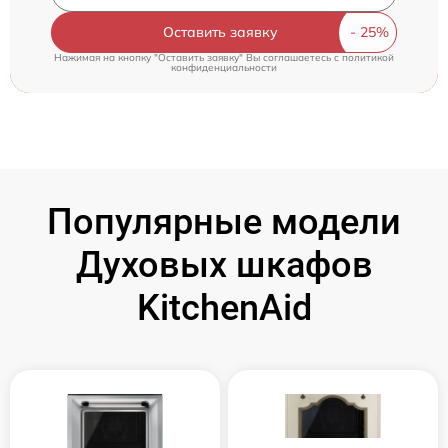
Оставить заявку
Нажимая на кнопку "Оставить заявку" Вы соглашаетесь c
политикой
конфиденциальности
Популярные модели
Духовых шкафов
KitchenAid