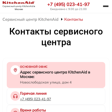
+7 (495) 023-41-97
Сервисный центр KitchenAid
в
Ежедневно с 9:00 до 21:00
Москве
Сервисный центр KitchenAid
Контакты
Контакты сервисного
центра
ОСНОВНОЙ ОФИС
Адрес сервисного центра KitchenAid в
Москве:
Новослободская улица, дом 4
Горячая линия
+7 (495) 023-41-97
Время работы